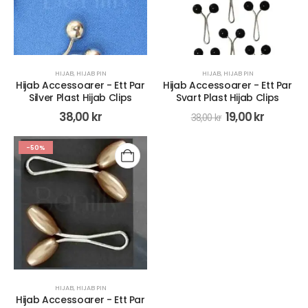
HIJAB
,
HIJAB PIN
HIJAB
,
HIJAB PIN
Hijab Accessoarer - Ett Par
Hijab Accessoarer - Ett Par
Silver Plast Hijab Clips
Svart Plast Hijab Clips
38,00
kr
19,00
kr
38,00
kr
-50%
HIJAB
,
HIJAB PIN
Hijab Accessoarer - Ett Par