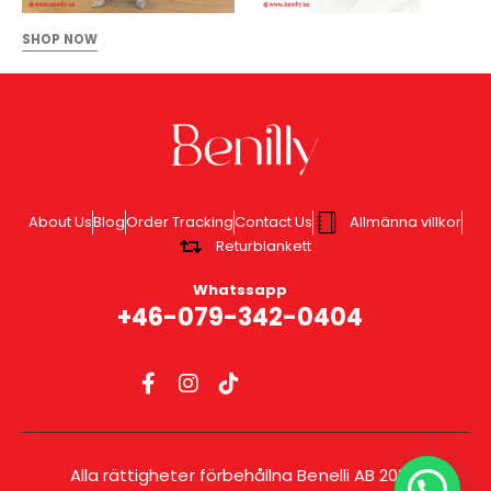
SHOP NOW
About Us
Blog
Order Tracking
Contact Us
Allmänna villkor
Returblankett
Whatssapp
+46-079-342-0404
Alla rättigheter förbehållna Benelli AB 2025.