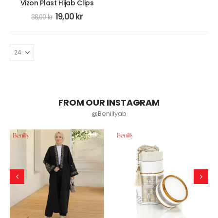
Vizon Plast Hijab Clips
19,00
kr
38,00
kr
FROM OUR INSTAGRAM
@Benillyab