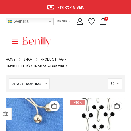
Frakt 49 SEK
0
Svenska
KR SEK
HOME
SHOP
PRODUCT TAG -
HIJAB TILLBEHÖR HIJAB ACCESSOARER
-50%