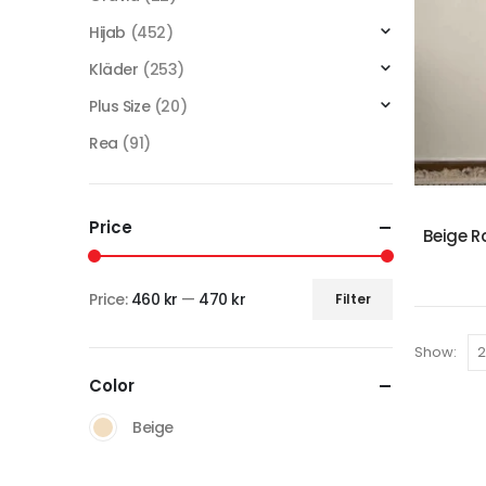
Hijab
(452)
Kläder
(253)
Plus Size
(20)
Rea
(91)
Price
Beige 
Price:
460 kr
—
470 kr
Filter
Show:
Color
Beige