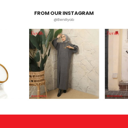
FROM OUR INSTAGRAM
@Benillyab