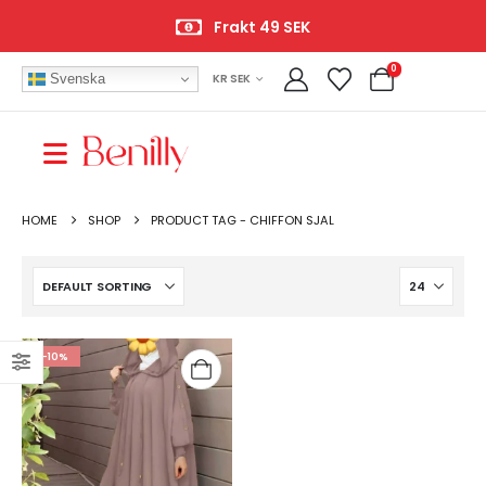
Frakt 49 SEK
0
Svenska
KR SEK
HOME
SHOP
PRODUCT TAG -
CHIFFON SJAL
-10%