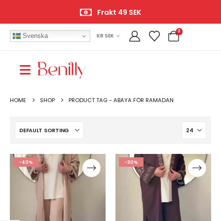
Frakt 49 SEK
0
Svenska
KR SEK
HOME
SHOP
PRODUCT TAG -
ABAYA FÖR RAMADAN
-40%
-30%