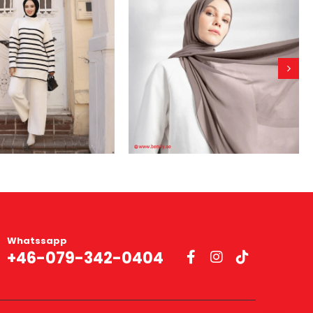
Whatssapp
+46-079-342-0404