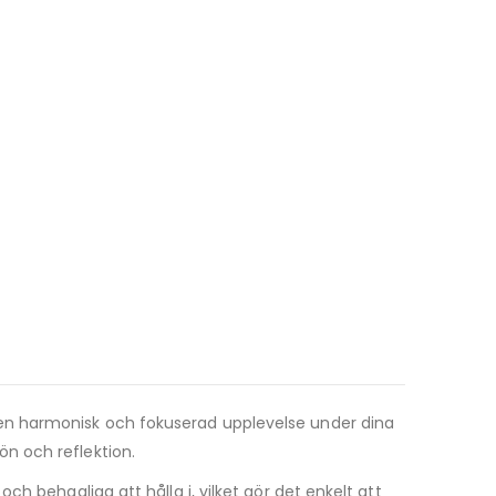
 en harmonisk och fokuserad upplevelse under dina
bön och reflektion.
h behagliga att hålla i, vilket gör det enkelt att