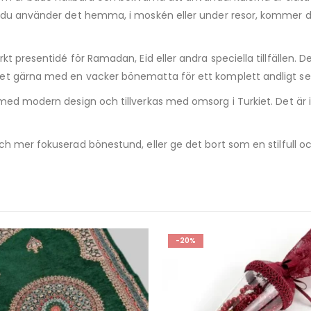
 du använder det hemma, i moskén eller under resor, kommer det
t presentidé för Ramadan, Eid eller andra speciella tillfällen. 
et gärna med en vacker bönematta för ett komplett andligt se
 med modern design och tillverkas med omsorg i Turkiet. Det är 
ch mer fokuserad bönestund, eller ge det bort som en stilfull oc
-20%