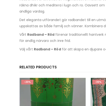
räkna dhikr och meditera i lugn och ro. Oavsett om
andliga vardag.
Det eleganta utförandet gör radbandet till en utmärk
uppskattas av både familj och vänner. Kombinera d
Vårt
Radband – Röd
förenar traditionellt hantverk
för andlig närvaro och inre frid.
Välj vårt
Radband – Röd
för att skapa en djupare o
RELATED PRODUCTS
-30%
-20%