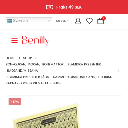
Frakt 49 SEK
0
Svenska
KR SEK
HOME
SHOP
BÖN-QURAN
,
KORAN
,
BÖNEMATTOR
,
ISLAMISKA PRESENTER
,
RADBAND/MISBAHA
ISLAMISKA PRESENTER LÅDA – SAMMET KORAN, RADBAND, ELEKTRISK
RÄKNARE OCH BÖNEMATTA – BEIGE
-17%