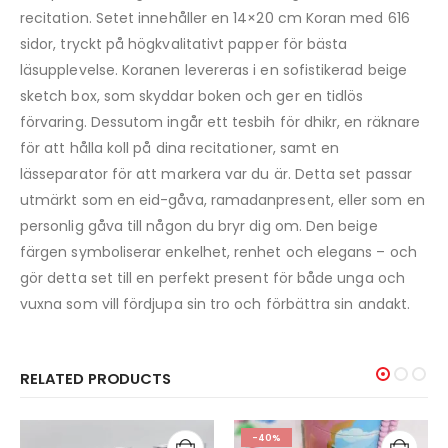
recitation. Setet innehåller en 14×20 cm Koran med 616
sidor, tryckt på högkvalitativt papper för bästa
läsupplevelse. Koranen levereras i en sofistikerad beige
sketch box, som skyddar boken och ger en tidlös
förvaring. Dessutom ingår ett tesbih för dhikr, en räknare
för att hålla koll på dina recitationer, samt en
lässeparator för att markera var du är. Detta set passar
utmärkt som en eid-gåva, ramadanpresent, eller som en
personlig gåva till någon du bryr dig om. Den beige
färgen symboliserar enkelhet, renhet och elegans – och
gör detta set till en perfekt present för både unga och
vuxna som vill fördjupa sin tro och förbättra sin andakt.
RELATED PRODUCTS
-40%
-20%