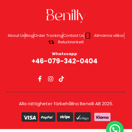
About Us
Blog
Order Tracking
Contact Us
Allmänna villkor
Returblankett
Whatssapp
+46-079-342-0404
Alla rättigheter förbehållna Benelli AB 2025.