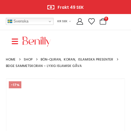
Frakt 49 SEK
0
Svenska
KR SEK
HOME
SHOP
BÖN-QURAN
,
KORAN
,
ISLAMISKA PRESENTER
BEIGE SAMMETSKORAN – LYXIG ISLAMISK GÅVA
-17%