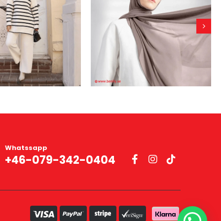
Whatssapp
+46-079-342-0404