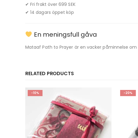
✔ Fri frakt över 699 SEK
✔ 14 dagars öppet köp
En meningsfull gåva
Mataaf Path to Prayer är en vacker påminnelse om att
RELATED PRODUCTS
-10%
-20%