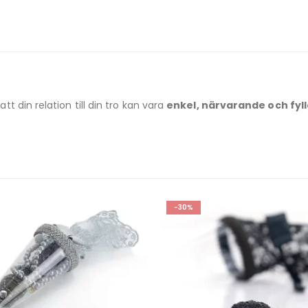
 din relation till din tro kan vara
enkel, närvarande och fyl
-30%