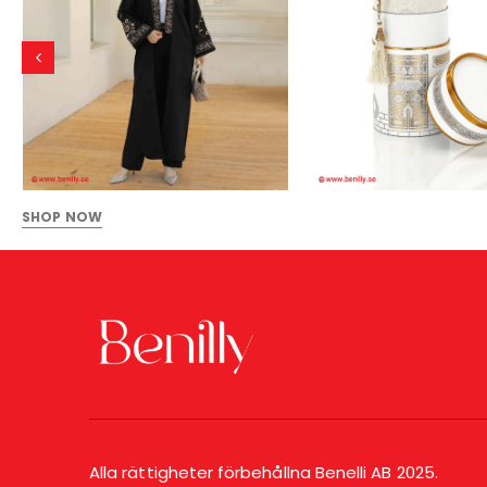
SHOP NOW
Alla rättigheter förbehållna Benelli AB 2025.