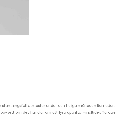
 en stämningsfull atmosfär under den heliga månaden Ramadan.
 oavsett om det handlar om att lysa upp iftar-måltider, Taraw