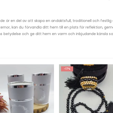
 är en del av att skapa en andaktsfull, traditionell och festl
ternor, kan du förvandla ditt hem till en plats för reflektion,
s betydelse och ge ditt hem en varm och inbjudande känsla so
-20%