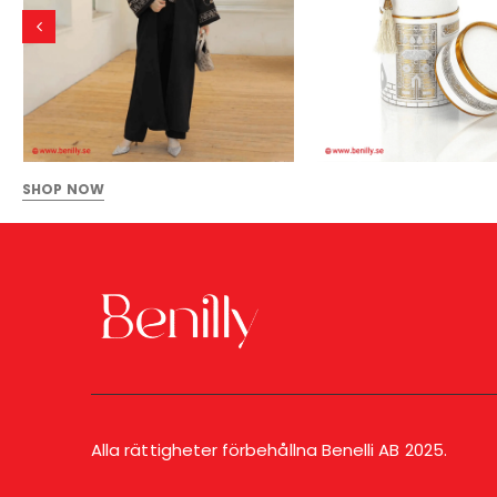
SHOP NOW
Alla rättigheter förbehållna Benelli AB 2025.