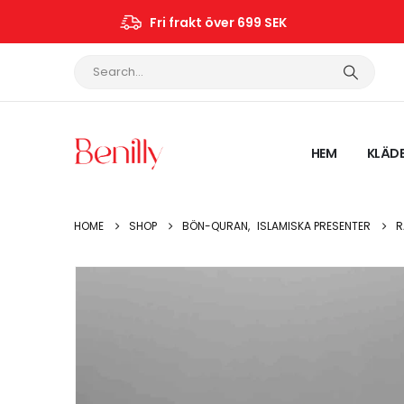
Fri frakt över 699 SEK
HEM
KLÄD
HOME
SHOP
BÖN-QURAN
,
ISLAMISKA PRESENTER
R