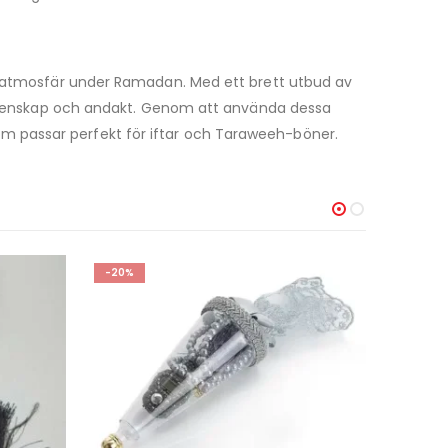
ig atmosfär under Ramadan. Med ett brett utbud av
 gemenskap och andakt. Genom att använda dessa
m passar perfekt för iftar och Taraweeh-böner.
-30%
-25%
OUT OF STOCK