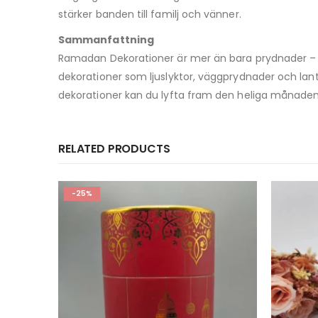
stärker banden till familj och vänner.
Sammanfattning
Ramadan Dekorationer är mer än bara prydnader – de
dekorationer som ljuslyktor, väggprydnader och lan
dekorationer kan du lyfta fram den heliga månaden
RELATED PRODUCTS
-17%