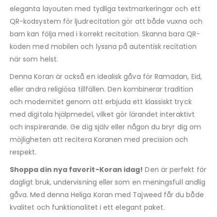
eleganta layouten med tydliga textmarkeringar och ett
QR-kodsystem för ljudrecitation gör att både vuxna och
barn kan följa med i korrekt recitation. Skanna bara QR-
koden med mobilen och lyssna på autentisk recitation
när som helst.
Denna Koran är också en idealisk gåva för Ramadan, Eid,
eller andra religiösa tillfällen. Den kombinerar tradition
och modernitet genom att erbjuda ett klassiskt tryck
med digitala hjälpmedel, vilket gör lärandet interaktivt
och inspirerande. Ge dig själv eller någon du bryr dig om
möjligheten att recitera Koranen med precision och
respekt.
Shoppa din nya favorit-Koran idag!
Den är perfekt för
dagligt bruk, undervisning eller som en meningsfull andlig
gåva. Med denna Heliga Koran med Tajweed får du både
kvalitet och funktionalitet i ett elegant paket.