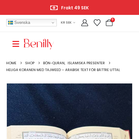
Frakt 49 SEK
0
Svenska
KR SEK
HOME
SHOP
BÖN-QURAN
,
ISLAMISKA PRESENTER
HELIGA KORANEN MED TAJWEED – ARABISK TEXT FÖR BÄTTRE UTTAL