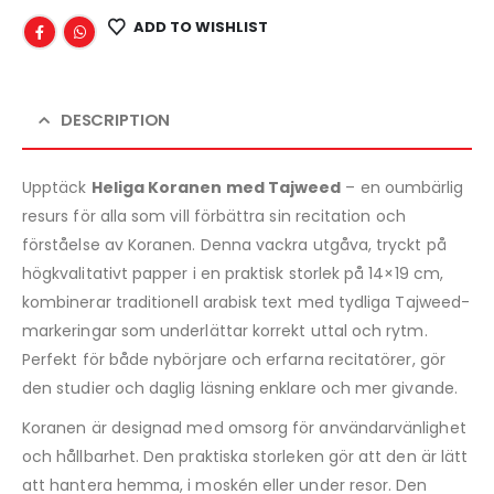
ADD TO WISHLIST
DESCRIPTION
Upptäck
Heliga Koranen med Tajweed
– en oumbärlig
resurs för alla som vill förbättra sin recitation och
förståelse av Koranen. Denna vackra utgåva, tryckt på
högkvalitativt papper i en praktisk storlek på 14×19 cm,
kombinerar traditionell arabisk text med tydliga Tajweed-
markeringar som underlättar korrekt uttal och rytm.
Perfekt för både nybörjare och erfarna recitatörer, gör
den studier och daglig läsning enklare och mer givande.
Koranen är designad med omsorg för användarvänlighet
och hållbarhet. Den praktiska storleken gör att den är lätt
att hantera hemma, i moskén eller under resor. Den