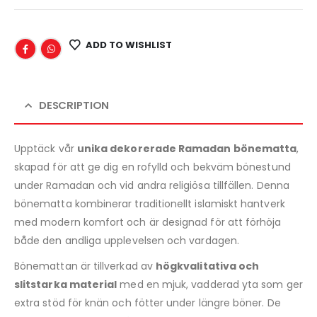
ADD TO WISHLIST
DESCRIPTION
Upptäck vår
unika dekorerade Ramadan bönematta
,
skapad för att ge dig en rofylld och bekväm bönestund
under Ramadan och vid andra religiösa tillfällen. Denna
bönematta kombinerar traditionellt islamiskt hantverk
med modern komfort och är designad för att förhöja
både den andliga upplevelsen och vardagen.
Bönemattan är tillverkad av
högkvalitativa och
slitstarka material
med en mjuk, vadderad yta som ger
extra stöd för knän och fötter under längre böner. De