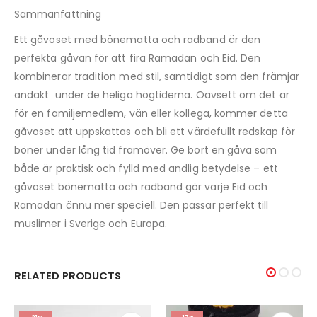
Sammanfattning
Ett gåvoset med bönematta och radband är den
perfekta gåvan för att fira Ramadan och Eid. Den
kombinerar tradition med stil, samtidigt som den främjar
andakt under de heliga högtiderna. Oavsett om det är
för en familjemedlem, vän eller kollega, kommer detta
gåvoset att uppskattas och bli ett värdefullt redskap för
böner under lång tid framöver. Ge bort en gåva som
både är praktisk och fylld med andlig betydelse – ett
gåvoset bönematta och radband gör varje Eid och
Ramadan ännu mer speciell. Den passar perfekt till
muslimer i Sverige och Europa.
RELATED PRODUCTS