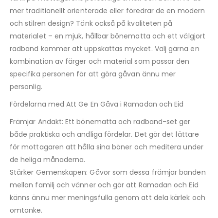
mer traditionellt orienterade eller föredrar de en modern
och stilren design? Tänk också på kvaliteten på
materialet – en mjuk, hållbar bönematta och ett välgjort
radband kommer att uppskattas mycket. Välj gärna en
kombination av färger och material som passar den
specifika personen för att göra gåvan ännu mer
personlig.
Fördelarna med Att Ge En Gåva i Ramadan och Eid
Främjar Andakt: Ett bönematta och radband-set ger
både praktiska och andliga fördelar. Det gör det lättare
för mottagaren att hålla sina böner och meditera under
de heliga månaderna.
Stärker Gemenskapen: Gåvor som dessa främjar banden
mellan familj och vänner och gör att Ramadan och Eid
känns ännu mer meningsfulla genom att dela kärlek och
omtanke.