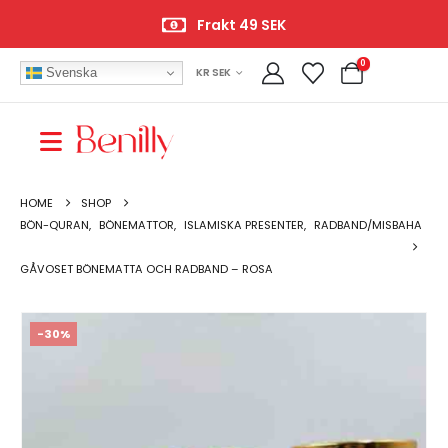
Frakt 49 SEK
0
Svenska
KR SEK
HOME
SHOP
BÖN-QURAN
,
BÖNEMATTOR
,
ISLAMISKA PRESENTER
,
RADBAND/MISBAHA
GÅVOSET BÖNEMATTA OCH RADBAND – ROSA
-30%