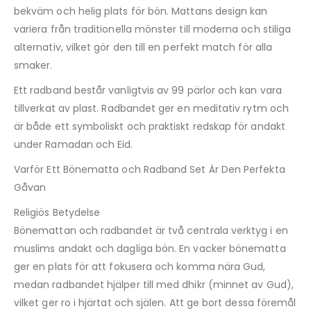
bekväm och helig plats för bön. Mattans design kan
variera från traditionella mönster till moderna och stiliga
alternativ, vilket gör den till en perfekt match för alla
smaker.
Ett radband består vanligtvis av 99 pärlor och kan vara
tillverkat av plast. Radbandet ger en meditativ rytm och
är både ett symboliskt och praktiskt redskap för andakt
under Ramadan och Eid.
Varför Ett Bönematta och Radband Set Är Den Perfekta
Gåvan
Religiös Betydelse
Bönemattan och radbandet är två centrala verktyg i en
muslims andakt och dagliga bön. En vacker bönematta
ger en plats för att fokusera och komma nära Gud,
medan radbandet hjälper till med dhikr (minnet av Gud),
vilket ger ro i hjärtat och själen. Att ge bort dessa föremål