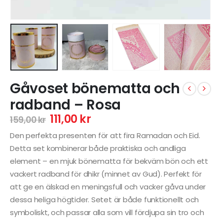
Gåvoset bönematta och
radband – Rosa
111,00
kr
159,00
kr
Den perfekta presenten för att fira Ramadan och Eid.
Detta set kombinerar både praktiska och andliga
element – en mjuk bönematta för bekväm bön och ett
vackert radband för dhikr (minnet av Gud). Perfekt för
att ge en älskad en meningsfull och vacker gåva under
dessa heliga högtider. Setet är både funktionellt och
symboliskt, och passar alla som vill fördjupa sin tro och