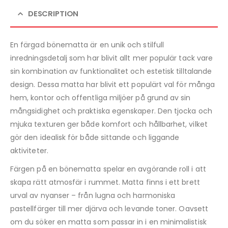
DESCRIPTION
En färgad bönematta är en unik och stilfull
inredningsdetalj som har blivit allt mer populär tack vare
sin kombination av funktionalitet och estetisk tilltalande
design. Dessa matta har blivit ett populärt val för många
hem, kontor och offentliga miljöer på grund av sin
mångsidighet och praktiska egenskaper. Den tjocka och
mjuka texturen ger både komfort och hållbarhet, vilket
gör den idealisk för både sittande och liggande
aktiviteter.
Färgen på en bönematta spelar en avgörande roll i att
skapa rätt atmosfär i rummet. Matta finns i ett brett
urval av nyanser – från lugna och harmoniska
pastellfärger till mer djärva och levande toner. Oavsett
om du söker en matta som passar in i en minimalistisk