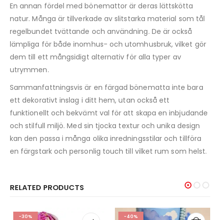
En annan fördel med bönemattor är deras lättskötta
natur. Många är tillverkade av slitstarka material som tål
regelbundet tvättande och användning. De är också
lämpliga för både inomhus- och utomhusbruk, vilket gör
dem till ett mångsidigt alternativ för alla typer av
utrymmen.
Sammanfattningsvis är en färgad bönematta inte bara
ett dekorativt inslag i ditt hem, utan också ett
funktionellt och bekvämt val för att skapa en inbjudande
och stilfull miljö. Med sin tjocka textur och unika design
kan den passa i många olika inredningsstilar och tillföra
en färgstark och personlig touch till vilket rum som helst.
RELATED PRODUCTS
-30%
-40%