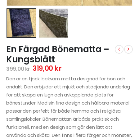
En Färgad Bönematta –
Kungsblått
319,00
kr
399,00
kr
Den är en tjock, bekväm matta designad för bön och
andakt. Den erbjuder ett mjukt och stödjande underlag
för att skapa en lugn och avkopplande plats för
bönestunder. Med sin fina design och hållbara material
passar den perfekt för både hemma och i religiösa
samlingslokaler. Bönemattan är både praktisk och
funktionell, med en design som gör den lätt att
använda och sköta. Den finns i flera färger och mönster,