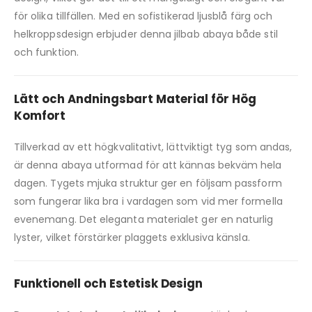
för olika tillfällen. Med en sofistikerad ljusblå färg och
helkroppsdesign erbjuder denna jilbab abaya både stil
och funktion.
Lätt och Andningsbart Material för Hög
Komfort
Tillverkad av ett högkvalitativt, lättviktigt tyg som andas,
är denna abaya utformad för att kännas bekväm hela
dagen. Tygets mjuka struktur ger en följsam passform
som fungerar lika bra i vardagen som vid mer formella
evenemang. Det eleganta materialet ger en naturlig
lyster, vilket förstärker plaggets exklusiva känsla.
Funktionell och Estetisk Design