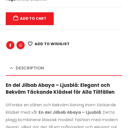
ADD TO CART
ADD TO WISHLIST
DESCRIPTION
En del Jilbab Abaya – Ljusblå: Elegant och
Bekväm Täckande Klädsel för Alla Tillfällen
Utforska en stilren och bekväm lösning inom täckande
klädsel med vår
En del Jilbab Abaya – Ljusblå
. Detta
plagg kombinerar klassisk modest fashion med modern
design, vilket gör det till ett mångsidigt och elegant val