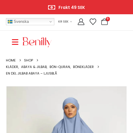
Frakt 49 SEK
0
Svenska
KR SEK
HOME
SHOP
KLÄDER
,
ABAYA & JILBAB
,
BÖN-QURAN
,
BÖNEKLÄDER
EN DEL JILBAB ABAYA – LJUSBLÅ