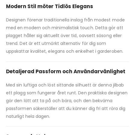
Modern Stil möter Tidlös Elegans
Designen förenar traditionella inslag från modest mode
med en modern och minimalistisk touch. Detta gör att
plagget håller sig aktuellt över tid, oavsett säsong eller
trend. Det är ett utmärkt alternativ för dig som
uppskattar kvalitet, elegans och enkelhet i garderoben.
Detaljerad Passform och Användarvänlighet
Med sin luftiga och löst sittande silhuett är denna jilbab
ett plagg som fungerar året runt. Den praktiska designen
gör den lätt att ta på och bära, och den bekväma
passformen säkerställer att du känner dig fri att röra dig
naturligt hela dagen.