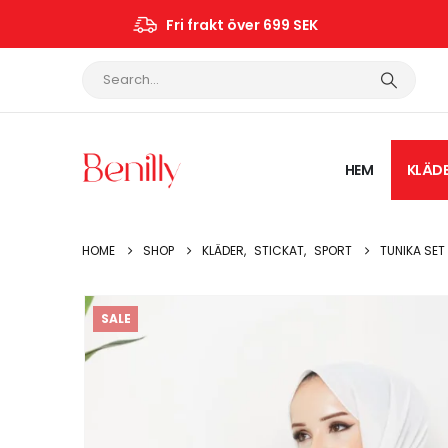
Fri frakt över 699 SEK
HEM
KLÄD
HOME
SHOP
KLÄDER
,
STICKAT
,
SPORT
TUNIKA SET
SALE