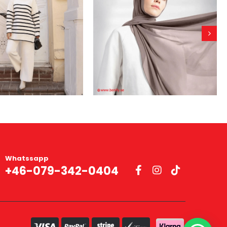
Whatssapp
+46-079-342-0404