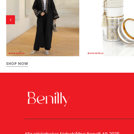
SHOP NOW
Alla rättigheter förbehållna Benelli AB 2025.