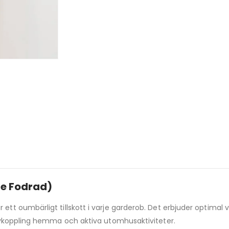
ce Fodrad)
r ett oumbärligt tillskott i varje garderob. Det erbjuder optima
avkoppling hemma och aktiva utomhusaktiviteter.