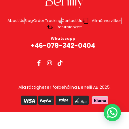
About Us
Blog
Order Tracking
Contact Us
Allmänna villkor
Returblankett
Whatssapp
+46-079-342-0404
Alla rättigheter förbehållna Benelli AB 2025.