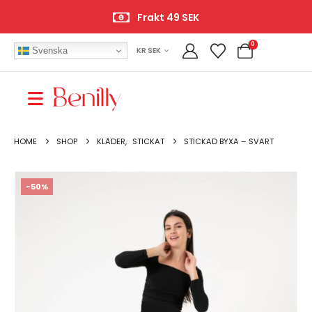
Frakt 49 SEK
0
Svenska
KR SEK
HOME
SHOP
KLÄDER
,
STICKAT
STICKAD BYXA – SVART
-50%