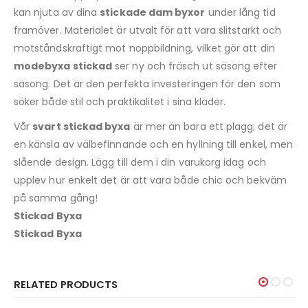
kan njuta av dina
stickade dam byxor
under lång tid
framöver. Materialet är utvalt för att vara slitstarkt och
motståndskraftigt mot noppbildning, vilket gör att din
modebyxa stickad
ser ny och fräsch ut säsong efter
säsong. Det är den perfekta investeringen för den som
söker både stil och praktikalitet i sina kläder.
Vår
svart stickad byxa
är mer än bara ett plagg; det är
en känsla av välbefinnande och en hyllning till enkel, men
slående design. Lägg till dem i din varukorg idag och
upplev hur enkelt det är att vara både chic och bekväm
på samma gång!
Stickad Byxa
Stickad Byxa
RELATED PRODUCTS