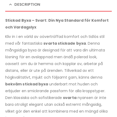
DESCRIPTION
Stickad Byxa – Svart: Din Nya Standard för Komfort
och Vardagslyx
Kliv in i en värld av oöverträffad komfort och tidlös stil
med vår fantastiska
svarta stickade byxa
. Denna
mångsidiga byxa är designad för att vara din ultimata
lösning för en avslappnad men ändå polerad look,
oavsett om du är hemma och kopplar av, arbetar på
distans, eller är ute på ärenden. Tillverkad av ett
högkvalitativt, mjukt och följsamt garn, känns denna
bekväm stickad byxa
underbart mot huden och
erbjuder en smickrande passform för alla kroppstyper.
Den klassiska och sofistikerade
svarta
nyansen är inte
bara otroligt elegant utan också extremt mångsidig,
vilket gör den enkel att kombinera med en mängd olika