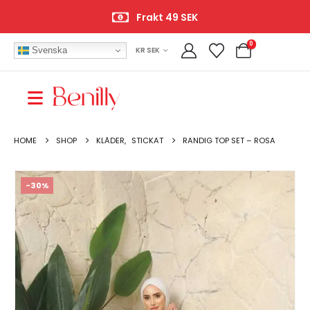
Frakt 49 SEK
0
Svenska
KR SEK
HOME
SHOP
KLÄDER
,
STICKAT
RANDIG TOP SET – ROSA
-30%