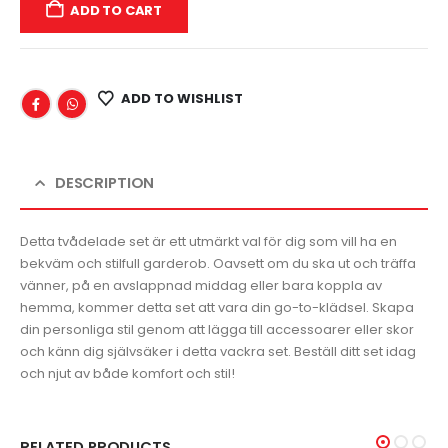
ADD TO CART
ADD TO WISHLIST
DESCRIPTION
Detta tvådelade set är ett utmärkt val för dig som vill ha en
bekväm och stilfull garderob. Oavsett om du ska ut och träffa
vänner, på en avslappnad middag eller bara koppla av
hemma, kommer detta set att vara din go-to-klädsel. Skapa
din personliga stil genom att lägga till accessoarer eller skor
och känn dig självsäker i detta vackra set. Beställ ditt set idag
och njut av både komfort och stil!
RELATED PRODUCTS