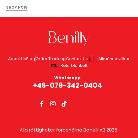
SHOP NOW
About Us
Blog
Order Tracking
Contact Us
Allmänna villkor
Returblankett
Whatssapp
+46-079-342-0404
Alla rättigheter förbehållna Benelli AB 2025.