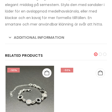
elegant middag på semestern. Styla den med sandaler i
läder för en avslappnad medelhavskänsla, eller med
klackar och en kavaj för mer formella tillfällen. En
smartare och mer användbar klänning är svår att hitta.
ADDITIONAL INFORMATION
RELATED PRODUCTS
-50%
-50%