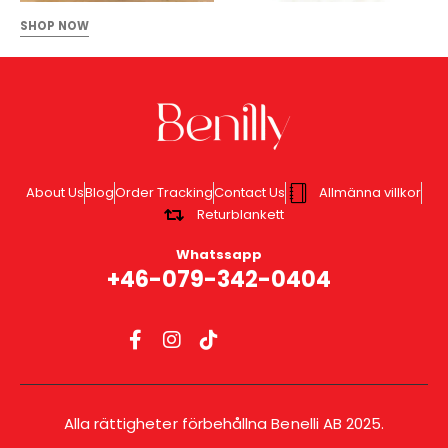
SHOP NOW
About Us
Blog
Order Tracking
Contact Us
Allmänna villkor
Returblankett
Whatssapp
+46-079-342-0404
Alla rättigheter förbehållna Benelli AB 2025.