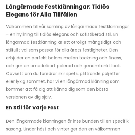
Långärmade Festklänningar: Tidlös
Elegans för Alla Tillfällen
Välkommen till vår samling av långärmade festklänningar
– en hyllning till tidlös elegans och sofistikerad stil. En
långärmad festklänning är ett otroligt mångsidigt och
stilfullt val som passar för alla årets festligheter. Den
erbjuder en perfekt balans mellan täckning och finess,
och ger en omedelbart polerad och genomtänkt look.
Oavsett om du föredrar skir spets, glittrande paljetter
eller lyxig sammet, har vi en långärmad klänning som
kommer att få dig att känna dig som den bästa
versionen av dig själv.
En Stil för Varje Fest
Den långärmade klänningen är inte bunden till en specifik
säsong. Under höst och vinter ger den en välkommen