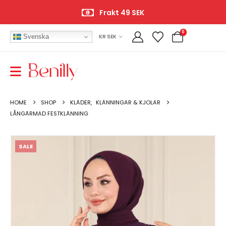
Frakt 49 SEK
0
Svenska
KR SEK
HOME
SHOP
KLÄDER
,
KLÄNNINGAR & KJOLAR
LÅNGÄRMAD FESTKLÄNNING
SALE