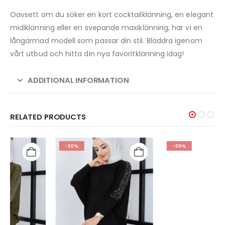
Oavsett om du söker en kort cocktailklänning, en elegant
midiklänning eller en svepande maxiklänning, har vi en
långärmad modell som passar din stil. Bläddra igenom
vårt utbud och hitta din nya favoritklänning idag!
ADDITIONAL INFORMATION
RELATED PRODUCTS
-30%
-30%