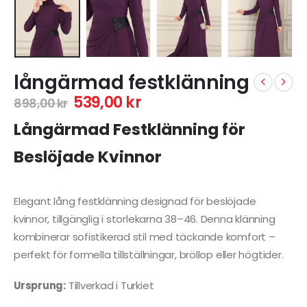
långärmad festklänning
539,00
kr
898,00
kr
Långärmad Festklänning för
Beslöjade Kvinnor
Elegant lång festklänning designad för beslöjade
kvinnor, tillgänglig i storlekarna 38–46. Denna klänning
kombinerar sofistikerad stil med täckande komfort –
perfekt för formella tillställningar, bröllop eller högtider.
Ursprung:
Tillverkad i Turkiet