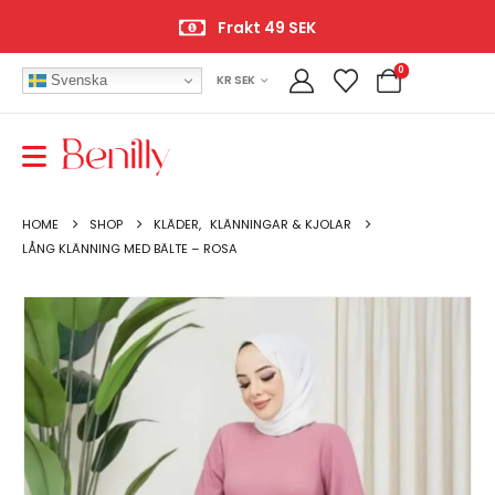
Frakt 49 SEK
0
Svenska
KR SEK
HOME
SHOP
KLÄDER
,
KLÄNNINGAR & KJOLAR
LÅNG KLÄNNING MED BÄLTE – ROSA