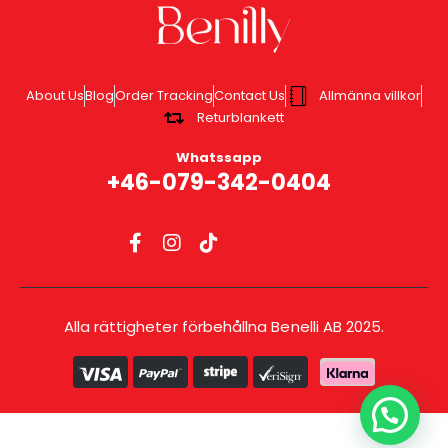
About Us
Blog
Order Tracking
Contact Us
Allmänna villkor
Returblankett
Whatssapp
+46-079-342-0404
Alla rättigheter förbehållna Benelli AB 2025.