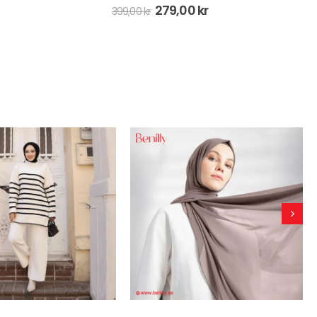
258,00
kr