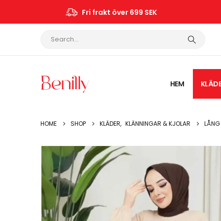
Fri frakt över 699 SEK
HEM
KLÄD
HOME
SHOP
KLÄDER
,
KLÄNNINGAR & KJOLAR
LÅNG 