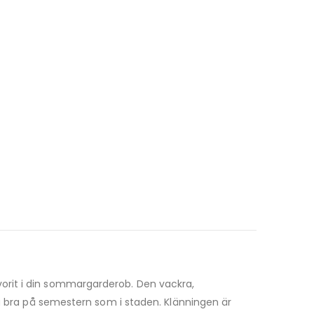
vorit i din sommargarderob. Den vackra,
ka bra på semestern som i staden. Klänningen är