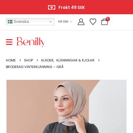
Frakt 49 SEK
0
Svenska
KR SEK
HOME
SHOP
KLÄDER
,
KLÄNNINGAR & KJOLAR
BRODERAD VINTERKLÄNNING – GRÅ