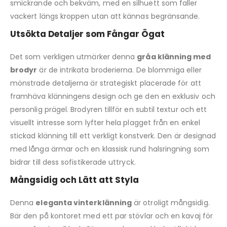
smickrande och bekväm, med en silhuett som faller
vackert längs kroppen utan att kännas begränsande.
Utsökta Detaljer som Fångar Ögat
Det som verkligen utmärker denna
gråa klänning med
brodyr
är de intrikata broderierna. De blommiga eller
mönstrade detaljerna är strategiskt placerade för att
framhäva klänningens design och ge den en exklusiv och
personlig prägel. Brodyren tillför en subtil textur och ett
visuellt intresse som lyfter hela plagget från en enkel
stickad klänning till ett verkligt konstverk. Den är designad
med långa ärmar och en klassisk rund halsringning som
bidrar till dess sofistikerade uttryck.
Mångsidig och Lätt att Styla
Denna
eleganta vinterklänning
är otroligt mångsidig.
Bär den på kontoret med ett par stövlar och en kavaj för