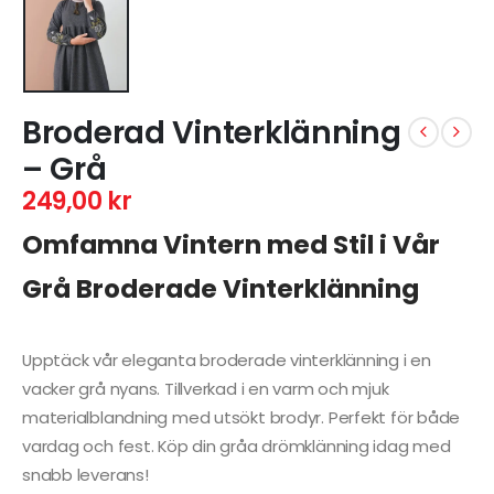
Broderad Vinterklänning
– Grå
249,00
kr
Omfamna Vintern med Stil i Vår
Grå Broderade Vinterklänning
Upptäck vår eleganta broderade vinterklänning i en
vacker grå nyans. Tillverkad i en varm och mjuk
materialblandning med utsökt brodyr. Perfekt för både
vardag och fest. Köp din gråa drömklänning idag med
snabb leverans!