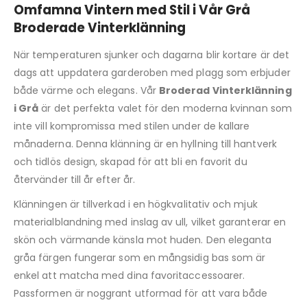
Omfamna Vintern med Stil i Vår Grå
Broderade Vinterklänning
När temperaturen sjunker och dagarna blir kortare är det
dags att uppdatera garderoben med plagg som erbjuder
både värme och elegans. Vår
Broderad Vinterklänning
i Grå
är det perfekta valet för den moderna kvinnan som
inte vill kompromissa med stilen under de kallare
månaderna. Denna klänning är en hyllning till hantverk
och tidlös design, skapad för att bli en favorit du
återvänder till år efter år.
Klänningen är tillverkad i en högkvalitativ och mjuk
materialblandning med inslag av ull, vilket garanterar en
skön och värmande känsla mot huden. Den eleganta
gråa färgen fungerar som en mångsidig bas som är
enkel att matcha med dina favoritaccessoarer.
Passformen är noggrant utformad för att vara både