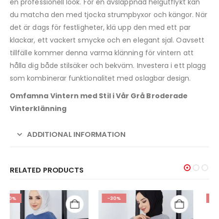
en professionell look. För en avslappnad helgutflykt kan
du matcha den med tjocka strumpbyxor och kängor. När
det är dags för festligheter, klä upp den med ett par
klackar, ett vackert smycke och en elegant sjal. Oavsett
tillfälle kommer denna varma klänning för vintern att
hålla dig både stilsäker och bekväm. Investera i ett plagg
som kombinerar funktionalitet med oslagbar design.
Omfamna Vintern med Stil i Vår Grå Broderade
Vinterklänning
ADDITIONAL INFORMATION
RELATED PRODUCTS
-30%
-30%