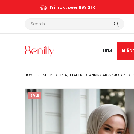
Fri frakt över 699 SEK
HEM
KLÄD
HOME
SHOP
REA
,
KLÄDER
,
KLÄNNINGAR & KJOLAR
SALE