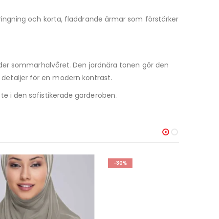
ingning och korta, fladdrande ärmar som förstärker
under sommarhalvåret. Den jordnära tonen gör den
a detaljer för en modern kontrast.
e i den sofistikerade garderoben.
-30%
-40%