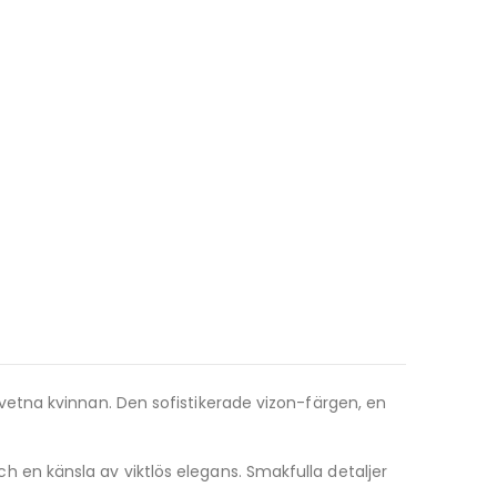
vetna kvinnan. Den sofistikerade vizon-färgen, en
och en känsla av viktlös elegans. Smakfulla detaljer