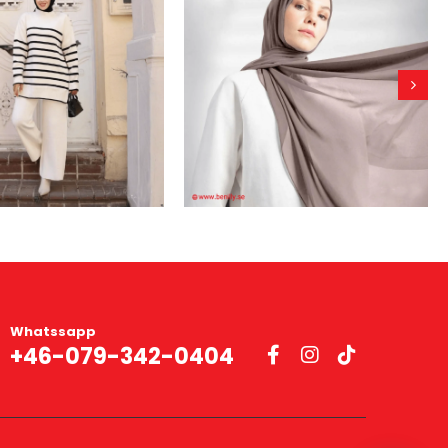
Whatssapp
+46-079-342-0404