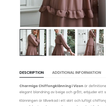
DESCRIPTION
ADDITIONAL INFORMATION
Charmiga Chiffongklänning i Vizon
är definition
elegant blandning av beige och grått, erbjuder ett sa
Klänningen är tillverkad i ett skirt och luftigt chiff