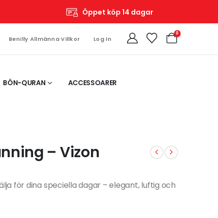
Öppet köp 14 dagar
0
Benilly Allmänna Villkor
Log In
BÖN-QURAN
ACCESSOARER
nning – Vizon
lja för dina speciella dagar – elegant, luftig och