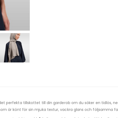
 det perfekta tillskottet till din garderob om du söker en tidlös
l som är känt för sin mjuka textur, vackra glans och följsamma fal