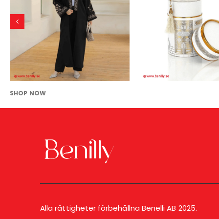
SHOP NOW
Alla rättigheter förbehållna Benelli AB 2025.