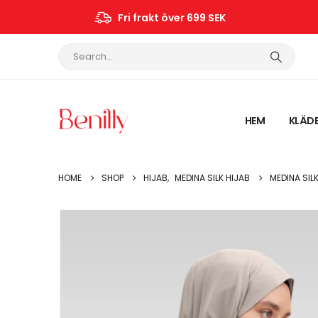
Fri frakt över 699 SEK
HEM
KLÄD
HOME
SHOP
HIJAB
,
MEDINA SILK HIJAB
MEDINA SIL