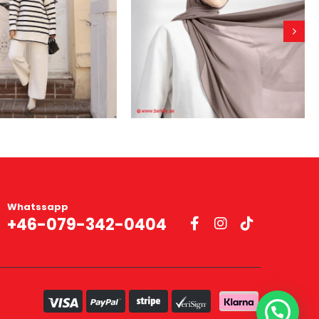
Whatssapp
+46-079-342-0404