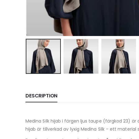
DESCRIPTION
Medina Silk hijab i färgen ljus taupe (färgkod 23) är
hijab är tillverkad av lyxig Medina Silk – ett materia