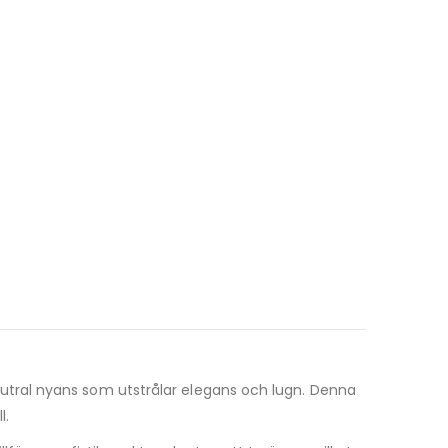
, neutral nyans som utstrålar elegans och lugn. Denna
l.