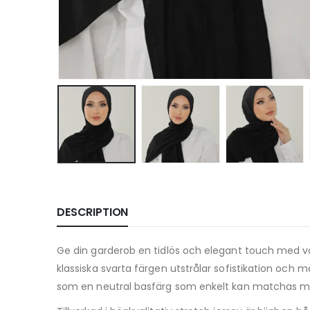
DESCRIPTION
Ge din garderob en tidlös och elegant touch med 
klassiska svarta färgen utstrålar sofistikation och må
som en neutral basfärg som enkelt kan matchas med al