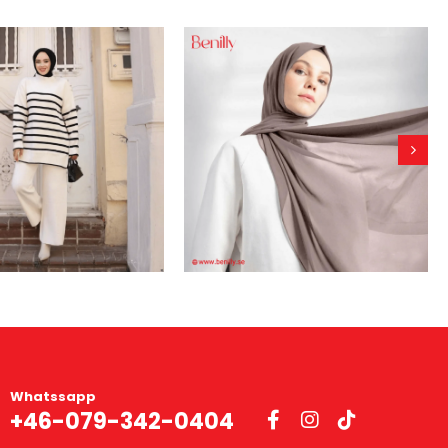
Whatssapp
+46-079-342-0404