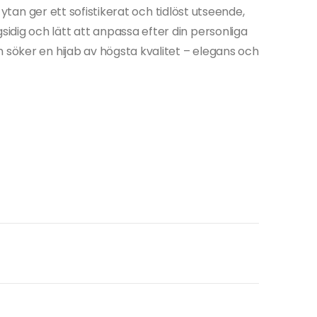
ta ytan ger ett sofistikerat och tidlöst utseende,
dig och lätt att anpassa efter din personliga
 söker en hijab av högsta kvalitet – elegans och