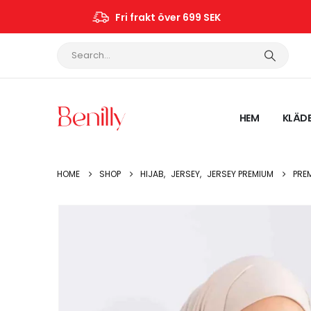
Fri frakt över 699 SEK
HEM
KLÄD
HOME
SHOP
HIJAB
,
JERSEY
,
JERSEY PREMIUM
PRE