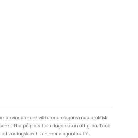
erna kvinnan som vill förena elegans med praktisk
som sitter på plats hela dagen utan att glida. Tack
nad vardagslook till en mer elegant outfit.