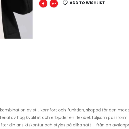
ADD TO WISHLIST
 kombination av stil, komfort och funktion, skapad för den mod
rial av hög kvalitet och erbjuder en flexibel, följsam passform 
fter din ansiktskontur och stylas på olika sätt – från en avslapp