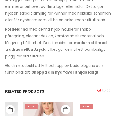
eliminerar behovet av flera lager eller nålar. Detta gör
hijaben särskilt lämplig för kvinnor med hektiska scheman
eller för nybörjare som vill ha en enkel men stilfull hijab.
Fördelarna
med denna hijab inkluderar snabb
påtagning, elegant design, komfortabelt material och
långvarig hållbarhet. Den kombinerar
modern stil med
traditionellt uttryck
, vilket gör den till ett oumbärligt
plagg för alla tillfällen.
Ge din modestil ett lyft och upplev både elegans och
funktionalitet.
Shoppa din nya favorithijab idag!
RELATED PRODUCTS
-20%
-30%