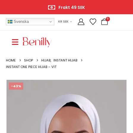
Frakt 49 SEK
0
Svenska
KR SEK
HOME
SHOP
HIJAB
,
INSTANT HIJAB
INSTANT ONE PIECE HIJAB – VIT
-43%