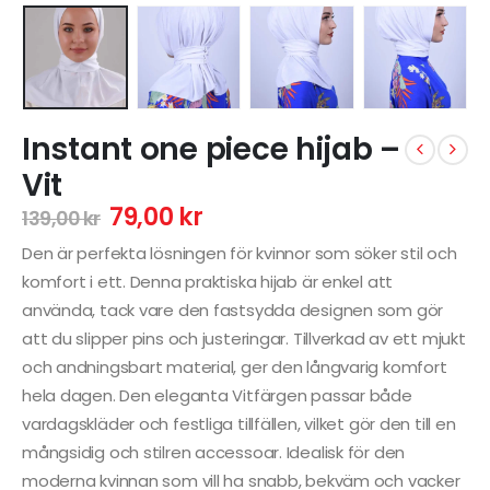
Instant one piece hijab –
Vit
79,00
kr
139,00
kr
Den är perfekta lösningen för kvinnor som söker stil och
komfort i ett. Denna praktiska hijab är enkel att
använda, tack vare den fastsydda designen som gör
att du slipper pins och justeringar. Tillverkad av ett mjukt
och andningsbart material, ger den långvarig komfort
hela dagen. Den eleganta Vitfärgen passar både
vardagskläder och festliga tillfällen, vilket gör den till en
mångsidig och stilren accessoar. Idealisk för den
moderna kvinnan som vill ha snabb, bekväm och vacker