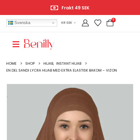
Frakt 49 SEK
0
Svenska
KR SEK
HOME
SHOP
HIJAB
,
INSTANT HIJAB
EN DEL SANDI LYCRA HIJAB MED EXTRA ELASTISK BAKOM – VIZON