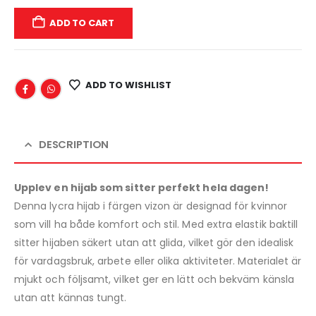
ADD TO CART
ADD TO WISHLIST
DESCRIPTION
Upplev en hijab som sitter perfekt hela dagen!
Denna lycra hijab i färgen vizon är designad för kvinnor
som vill ha både komfort och stil. Med extra elastik baktill
sitter hijaben säkert utan att glida, vilket gör den idealisk
för vardagsbruk, arbete eller olika aktiviteter. Materialet är
mjukt och följsamt, vilket ger en lätt och bekväm känsla
utan att kännas tungt.