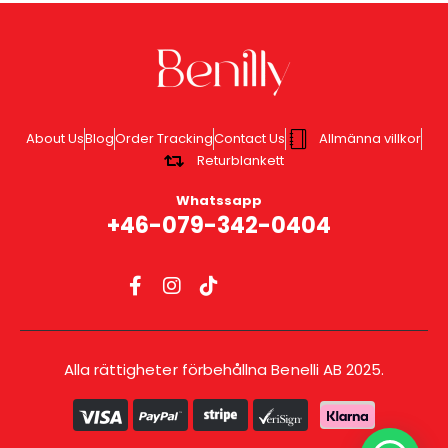
About Us
Blog
Order Tracking
Contact Us
Allmänna villkor
Returblankett
Whatssapp
+46-079-342-0404
Alla rättigheter förbehållna Benelli AB 2025.