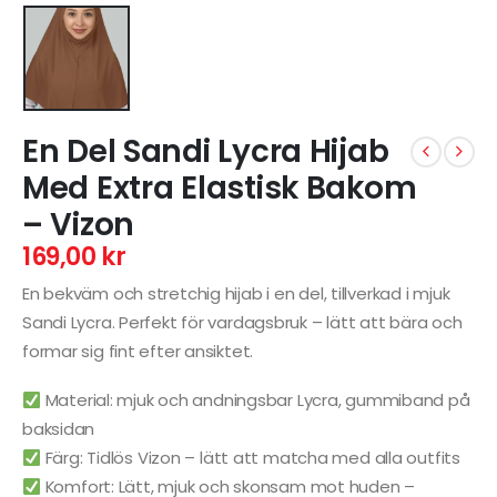
En Del Sandi Lycra Hijab
Med Extra Elastisk Bakom
– Vizon
169,00
kr
En bekväm och stretchig hijab i en del, tillverkad i mjuk
Sandi Lycra. Perfekt för vardagsbruk – lätt att bära och
formar sig fint efter ansiktet.
Material: mjuk och andningsbar Lycra, gummiband på
baksidan
Färg: Tidlös Vizon – lätt att matcha med alla outfits
Komfort: Lätt, mjuk och skonsam mot huden –