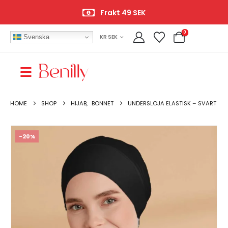
Frakt 49 SEK
0
Svenska
KR SEK
HOME
SHOP
HIJAB
,
BONNET
UNDERSLÖJA ELASTISK – SVART
-20%