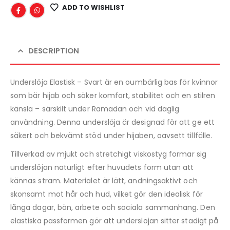
ADD TO WISHLIST
DESCRIPTION
Underslöja Elastisk – Svart är en oumbärlig bas för kvinnor
som bär hijab och söker komfort, stabilitet och en stilren
känsla – särskilt under Ramadan och vid daglig
användning. Denna underslöja är designad för att ge ett
säkert och bekvämt stöd under hijaben, oavsett tillfälle.
Tillverkad av mjukt och stretchigt viskostyg formar sig
underslöjan naturligt efter huvudets form utan att
kännas stram. Materialet är lätt, andningsaktivt och
skonsamt mot hår och hud, vilket gör den idealisk för
långa dagar, bön, arbete och sociala sammanhang. Den
elastiska passformen gör att underslöjan sitter stadigt på