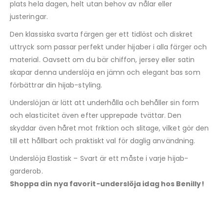
plats hela dagen, helt utan behov av nålar eller
justeringar.
Den klassiska svarta färgen ger ett tidlöst och diskret
uttryck som passar perfekt under hijaber i alla färger och
material. Oavsett om du bär chiffon, jersey eller satin
skapar denna underslöja en jämn och elegant bas som
förbättrar din hijab-styling.
Underslöjan är lätt att underhålla och behåller sin form
och elasticitet även efter upprepade tvättar. Den
skyddar även håret mot friktion och slitage, vilket gör den
till ett hållbart och praktiskt val för daglig användning.
Underslöja Elastisk – Svart är ett måste i varje hijab-
garderob.
Shoppa din nya favorit-underslöja idag hos Benilly!