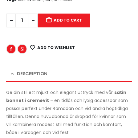
ADD TO CART
ADD TO WISHLIST
DESCRIPTION
Ge din stil ett mjukt och elegant uttryck med vår
satin
bonnet i cremevit
– en tidlös och lyxig accessoar som
passar perfekt under Ramadan och vid andra högtidliga
tillfällen. Denna huvudbonad är skapad för kvinnor som
vill kombinera modest stil med funktion och komfort,
både i vardagen och vid fest.