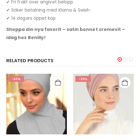
✔ Fri frakt över angivet belopp
✔ Säker betalning med Klarna & Swish
✔ 14 dagars öppet köp
Shoppa din nya favorit – satin bonnet cremevit –
idag hos Benilly!
RELATED PRODUCTS
-20%