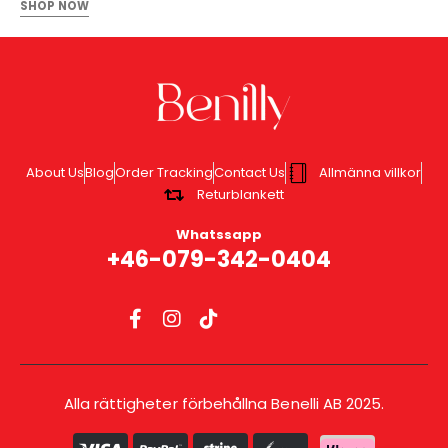
SHOP NOW
About Us
Blog
Order Tracking
Contact Us
Allmänna villkor
Returblankett
Whatssapp
+46-079-342-0404
Alla rättigheter förbehållna Benelli AB 2025.