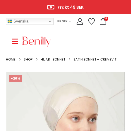
Frakt 49 SEK
0
Svenska
KR SEK
HOME
SHOP
HIJAB
,
BONNET
SATIN BONNET – CREMEVIT
-20%