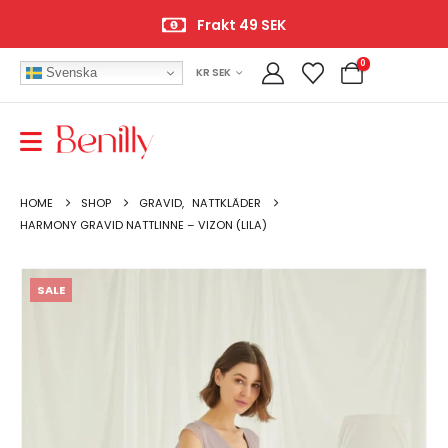
Frakt 49 SEK
0
Svenska
KR SEK
HOME
SHOP
GRAVID
,
NATTKLÄDER
HARMONY GRAVID NATTLINNE – VIZON (LILA)
SALE