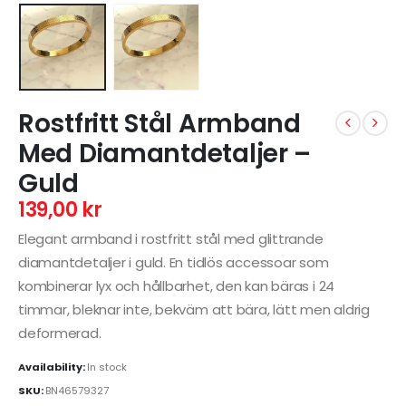
Rostfritt Stål Armband
Med Diamantdetaljer –
Guld
139,00
kr
Elegant armband i rostfritt stål med glittrande
diamantdetaljer i guld. En tidlös accessoar som
kombinerar lyx och hållbarhet, den kan bäras i 24
timmar, bleknar inte, bekväm att bära, lätt men aldrig
deformerad.
Availability:
In stock
SKU:
BN46579327