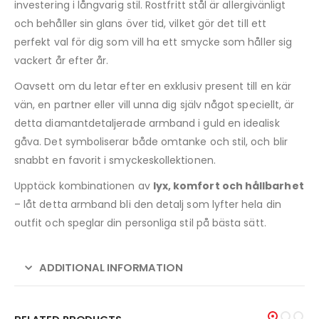
investering i långvarig stil. Rostfritt stål är allergivänligt
och behåller sin glans över tid, vilket gör det till ett
perfekt val för dig som vill ha ett smycke som håller sig
vackert år efter år.
Oavsett om du letar efter en exklusiv present till en kär
vän, en partner eller vill unna dig själv något speciellt, är
detta diamantdetaljerade armband i guld en idealisk
gåva. Det symboliserar både omtanke och stil, och blir
snabbt en favorit i smyckeskollektionen.
Upptäck kombinationen av
lyx, komfort och hållbarhet
– låt detta armband bli den detalj som lyfter hela din
outfit och speglar din personliga stil på bästa sätt.
ADDITIONAL INFORMATION