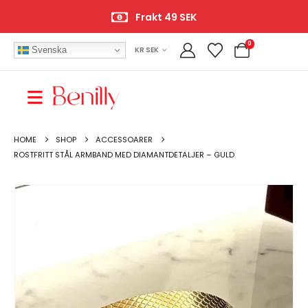
Frakt 49 SEK
0
Svenska
KR SEK
HOME
SHOP
ACCESSOARER
ROSTFRITT STÅL ARMBAND MED DIAMANTDETALJER – GULD