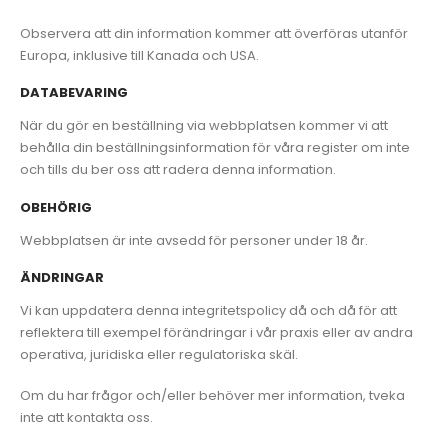
Observera att din information kommer att överföras utanför
Europa, inklusive till Kanada och USA.
DATABEVARING
När du gör en beställning via webbplatsen kommer vi att
behålla din beställningsinformation för våra register om inte
och tills du ber oss att radera denna information.
OBEHÖRIG
Webbplatsen är inte avsedd för personer under 18 år.
ÄNDRINGAR
Vi kan uppdatera denna integritetspolicy då och då för att
reflektera till exempel förändringar i vår praxis eller av andra
operativa, juridiska eller regulatoriska skäl.
Om du har frågor och/eller behöver mer information, tveka
inte att kontakta oss.