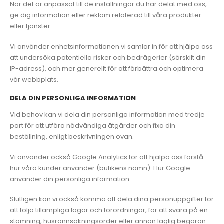
När det är anpassat till de inställningar du har delat med oss,
ge dig information eller reklam relaterad till våra produkter
eller tjänster.
Vi använder enhetsinformationen vi samlar in för att hjälpa oss
att undersöka potentiella risker och bedrägerier (särskilt din
IP-adress), och mer generellt för att förbättra och optimera
vår webbplats.
DELA DIN PERSONLIGA INFORMATION
Vid behov kan vi dela din personliga information med tredje
part för att utföra nödvändiga åtgärder och fixa din
beställning, enligt beskrivningen ovan.
Vi använder också Google Analytics för att hjälpa oss förstå
hur våra kunder använder (butikens namn). Hur Google
använder din personliga information.
Slutligen kan vi också komma att dela dina personuppgifter för
att följa tillämpliga lagar och förordningar, för att svara på en
stämning, husrannsakningsorder eller annan laglig begäran