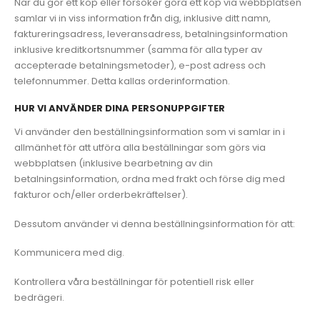
När du gör ett köp eller försöker göra ett köp via webbplatsen
samlar vi in viss information från dig, inklusive ditt namn,
faktureringsadress, leveransadress, betalningsinformation
inklusive kreditkortsnummer (samma för alla typer av
accepterade betalningsmetoder), e-post adress och
telefonnummer. Detta kallas orderinformation.
HUR VI ANVÄNDER DINA PERSONUPPGIFTER
Vi använder den beställningsinformation som vi samlar in i
allmänhet för att utföra alla beställningar som görs via
webbplatsen (inklusive bearbetning av din
betalningsinformation, ordna med frakt och förse dig med
fakturor och/eller orderbekräftelser).
Dessutom använder vi denna beställningsinformation för att:
Kommunicera med dig.
Kontrollera våra beställningar för potentiell risk eller
bedrägeri.