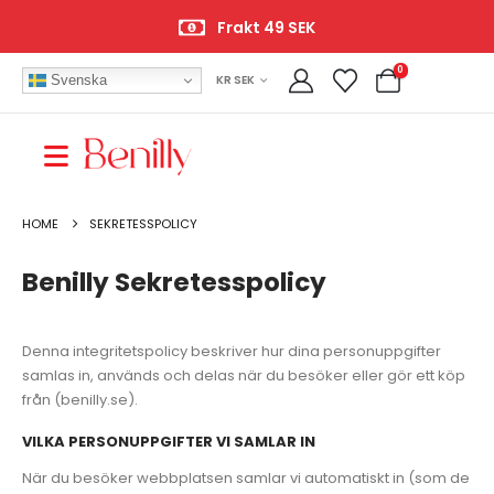
Frakt 49 SEK
0
Svenska
KR SEK
HOME
SEKRETESSPOLICY
Benilly Sekretesspolicy
Denna integritetspolicy beskriver hur dina personuppgifter
samlas in, används och delas när du besöker eller gör ett köp
från (benilly.se).
VILKA PERSONUPPGIFTER VI SAMLAR IN
När du besöker webbplatsen samlar vi automatiskt in (som de