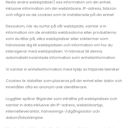
flesta andra webbplatser) viss information om din enhet,
inklusive information om din webbläsare, IP-adress, tidszon
och några av de cookies som är installerade på din enhet.
Dessutom, när du surfar på vår webbplats, samlar vi in
information om de enskilda webbsidorna eller produkterna
som du tittar på, vilka webbplatser eller söktermer som
hänvisade dig till webbplatsen och information om hur du
interagerar med webbplatsen. Vi hänvisar till denna
automatiskt insamlade information som enhetsinformation.
Vi samlar in enhetsinformation med hjälp av följande tekniker:
Cookies är datafiler som placeras på din enhet eller dator och
innehåller ofta en anonym unik identifierare.
Loggfiler spårar åtgärder som inträffar på webbplatsen och
samlar in data inklusive din IP-adress, webbläsartyp,
internetleverantör, hänvisnings-/utgångssidor och
datum/tidsstämplar.