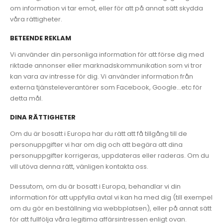
om information vi tar emot, eller för att på annat sätt skydda
våra rättigheter.
BETEENDE REKLAM
Vi använder din personliga information för att förse dig med
riktade annonser eller marknadskommunikation som vi tror
kan vara av intresse för dig. Vi använder information från
externa tjänsteleverantörer som Facebook, Google…etc för
detta mål.
DINA RÄTTIGHETER
Om du är bosatt i Europa har du rätt att få tillgång till de
personuppgifter vi har om dig och att begära att dina
personuppgifter korrigeras, uppdateras eller raderas. Om du
vill utöva denna rätt, vänligen kontakta oss.
Dessutom, om du är bosatt i Europa, behandlar vi din
information för att uppfylla avtal vi kan ha med dig (till exempel
om du gör en beställning via webbplatsen), eller på annat sätt
för att fullfölja våra legitima affärsintressen enligt ovan.