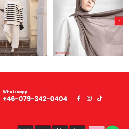
Whatssapp
+46-079-342-0404