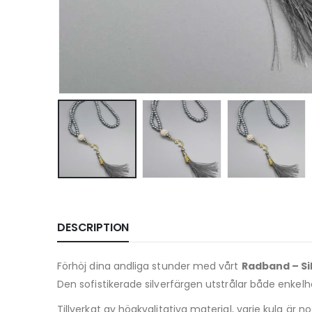
DESCRIPTION
Förhöj dina andliga stunder med vårt
Radband – Si
Den sofistikerade silverfärgen utstrålar både enkelhe
Tillverkat av högkvalitativa material, varje kula är 