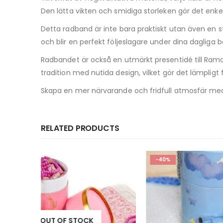
Den lätta vikten och smidiga storleken gör det enke
Detta radband är inte bara praktiskt utan även en s
och blir en perfekt följeslagare under dina dagliga b
Radbandet är också en utmärkt presentidé till Ramad
tradition med nutida design, vilket gör det lämpligt
Skapa en mer närvarande och fridfull atmosfär me
RELATED PRODUCTS
-40%
-21%