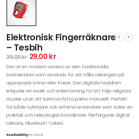
Elektronisk Fingerräknare
– Tesbih
29,00
kr
39,00
kr
Den är en modern version av den traditionella
bönräknaren som används för att hålla räkningen på
upprepade böner eller fraser. Den digitala tesbihen
erbjuder en exakt och enkel lösning för att följa religiösa
ritualer utan att behöva flytta pärlor manuellt. Perfekt
för både nybörjare och erfarna användare som söker en
praktisk och teknologisk bönräknare. Flerfärgade digital
räknare, tillverkad i Turkiet.
Availability:
In stock