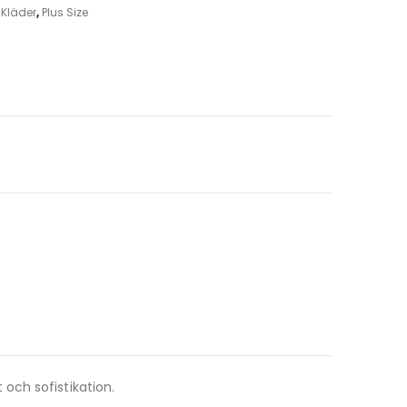
,
Kläder
,
Plus Size
och sofistikation.