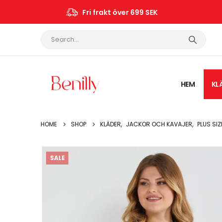
Fri frakt över 699 SEK
HEM
KL
HOME
SHOP
KLÄDER
,
JACKOR OCH KAVAJER
,
PLUS SIZ
SALE