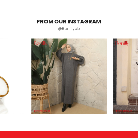
FROM OUR INSTAGRAM
@Benillyab