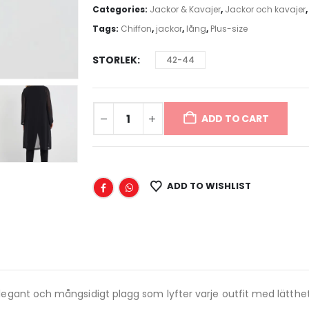
Categories:
Jackor & Kavajer
,
Jackor och kavajer
Tags:
Chiffon
,
jackor
,
lång
,
Plus-size
STORLEK
42-44
ADD TO CART
ADD TO WISHLIST
legant och mångsidigt plagg som lyfter varje outfit med lätthet 