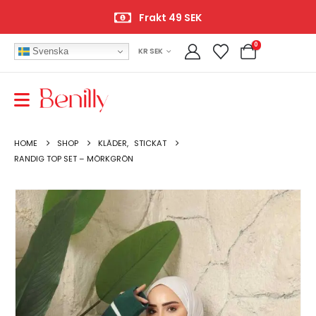
Frakt 49 SEK
0
Svenska
KR SEK
HOME
SHOP
KLÄDER
,
STICKAT
RANDIG TOP SET – MÖRKGRÖN