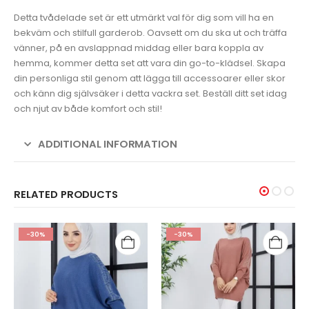
Detta tvådelade set är ett utmärkt val för dig som vill ha en
bekväm och stilfull garderob. Oavsett om du ska ut och träffa
vänner, på en avslappnad middag eller bara koppla av
hemma, kommer detta set att vara din go-to-klädsel. Skapa
din personliga stil genom att lägga till accessoarer eller skor
och känn dig självsäker i detta vackra set. Beställ ditt set idag
och njut av både komfort och stil!
ADDITIONAL INFORMATION
RELATED PRODUCTS
-30%