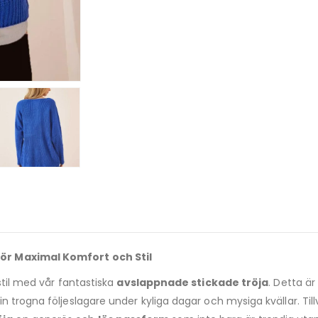
ör Maximal Komfort och Stil
stil med vår fantastiska
avslappnade stickade tröja
. Detta är
in trogna följeslagare under kyliga dagar och mysiga kvällar. 