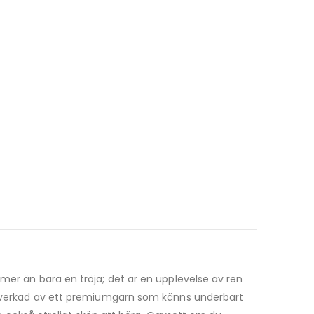
 mer än bara en tröja; det är en upplevelse av ren
Tillverkad av ett premiumgarn som känns underbart