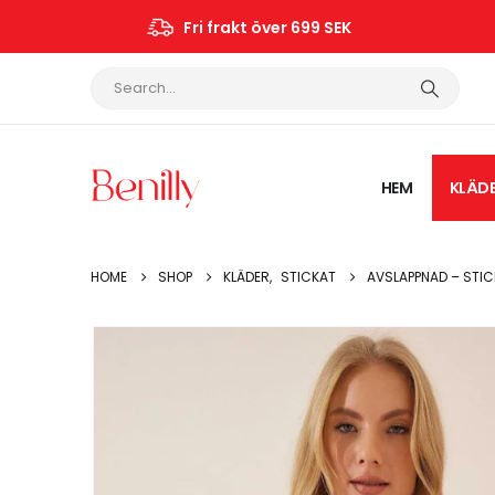
Fri frakt över 699 SEK
HEM
KLÄD
HOME
SHOP
KLÄDER
,
STICKAT
AVSLAPPNAD – STI