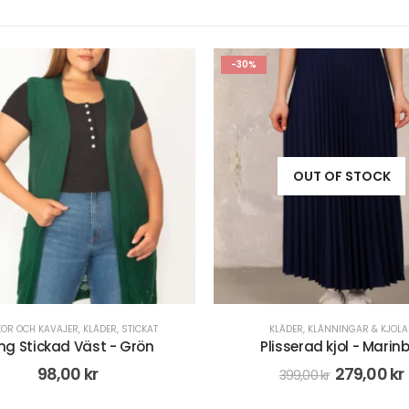
OUT OF STOCK
OUT OF STOCK
KLÄDER
,
KLÄNNINGAR & KJOLAR
KLÄDER
,
KLÄNNINGAR & KJOLA
isserad kjol - Marinblå
Plisserad kjol - Vit
279,00
kr
399,00
kr
399,00
kr