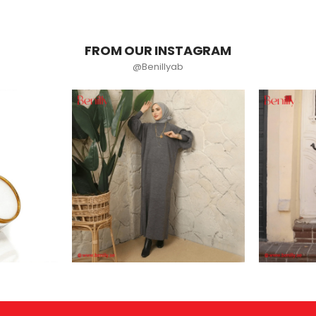
FROM OUR INSTAGRAM
@Benillyab