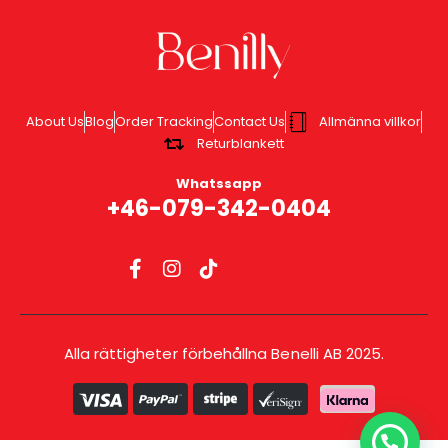
About Us
Blog
Order Tracking
Contact Us
Allmänna villkor
Returblankett
Whatssapp
+46-079-342-0404
Alla rättigheter förbehållna Benelli AB 2025.