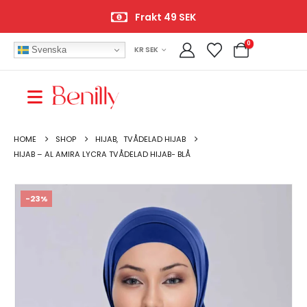
Frakt 49 SEK
0
Svenska
KR SEK
HOME
SHOP
HIJAB
,
TVÅDELAD HIJAB
HIJAB – AL AMIRA LYCRA TVÅDELAD HIJAB- BLÅ
-23%