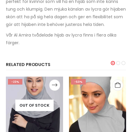
perfekt för kvinnor som vill ha en hijab som inte känns
tung och klumpig. Den mjuka känslan av lycra gör hijaben
skön att ha på sig hela dagen och ger en flexibilitet som
gör att hijaben inte behöver justeras hela tiden.
Vår Al Amira tvådelade hijab av lycra finns i flera olika
färger.
RELATED PRODUCTS
-50%
-50%