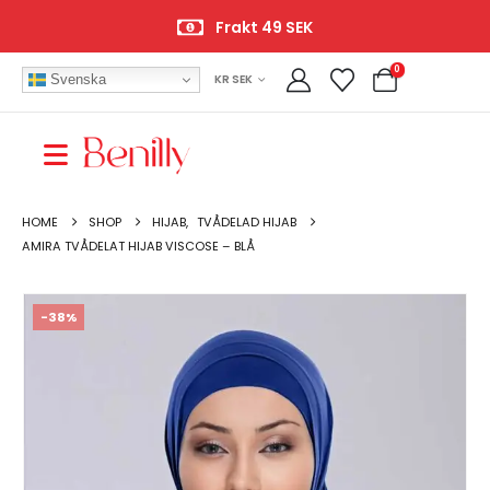
Frakt 49 SEK
0
Svenska
KR SEK
HOME
SHOP
HIJAB
,
TVÅDELAD HIJAB
AMIRA TVÅDELAT HIJAB VISCOSE – BLÅ
-38%