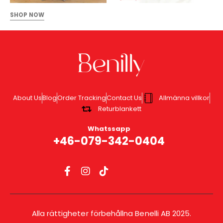
SHOP NOW
About Us
Blog
Order Tracking
Contact Us
Allmänna villkor
Returblankett
Whatssapp
+46-079-342-0404
Alla rättigheter förbehållna Benelli AB 2025.