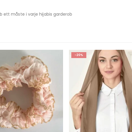
ab ett måste i varje hijabis garderob
-50%