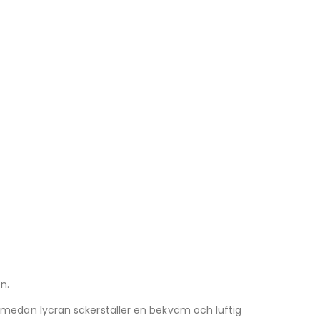
n.
l, medan lycran säkerställer en bekväm och luftig