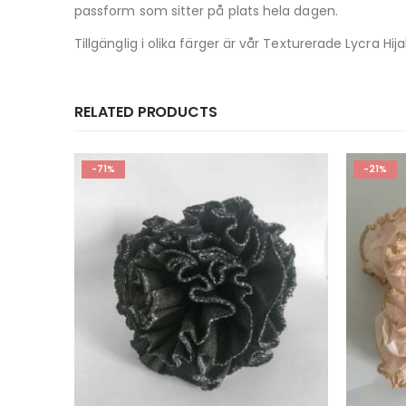
passform som sitter på plats hela dagen.
Tillgänglig i olika färger är vår Texturerade Lycra Hij
RELATED PRODUCTS
-21%
-20%