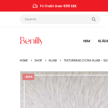
Fri frakt över 699 SEK
HEM
KLÄD
HOME
SHOP
HIJAB
TEXTURERAD LYCRA HIJAB – SIL
-50%