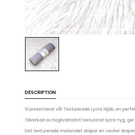
DESCRIPTION
Vi presenterar vår Texturerade Lycra Hijab, en per
Tillverkad av högkvalitativt texturerat lycra-tyg, ger 
Det texturerade materialet skapar en vacker draperin