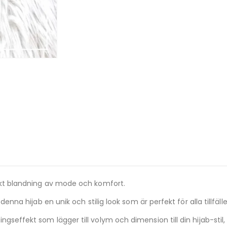
fekt blandning av mode och komfort.
denna hijab en unik och stilig look som är perfekt för alla tillfälle
gseffekt som lägger till volym och dimension till din hijab-sti