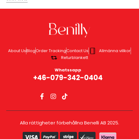
About Us
Blog
Order Tracking
Contact Us
Allmänna villkor
Returblankett
Whatssapp
+46-079-342-0404
Alla rättigheter förbehållna Benelli AB 2025.