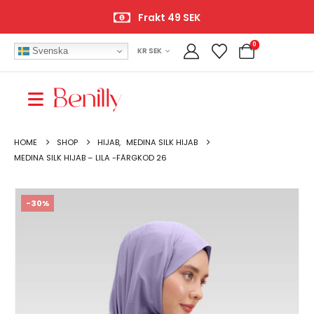
Frakt 49 SEK
0
Svenska
KR SEK
HOME
SHOP
HIJAB
,
MEDINA SILK HIJAB
MEDINA SILK HIJAB – LILA -FÄRGKOD 26
-30%