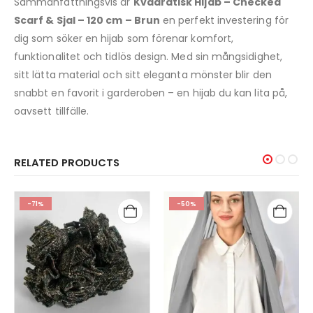
Sammanfattningsvis är
Kvadratisk Hijab – Checked
Scarf & Sjal – 120 cm – Brun
en perfekt investering för
dig som söker en hijab som förenar komfort,
funktionalitet och tidlös design. Med sin mångsidighet,
sitt lätta material och sitt eleganta mönster blir den
snabbt en favorit i garderoben – en hijab du kan lita på,
oavsett tillfälle.
RELATED PRODUCTS
-71%
-50%