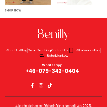
SHOP NOW
About Us
Blog
Order Tracking
Contact Us
Allmänna villkor
Returblankett
Whatssapp
+46-079-342-0404
Alla rättigheter förbehållna Benelli AB 2025.