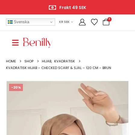
Frakt 49 SEK
0
Svenska
KR SEK
HOME
SHOP
HIJAB
,
KVADRATISK
KVADRATISK HIJAB – CHECKED SCARF & SJAL – 120 CM – BRUN
-20%