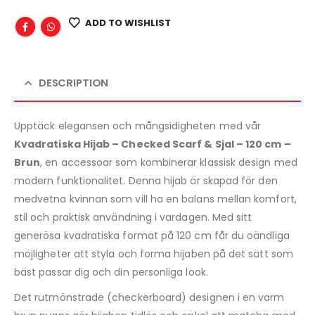
ADD TO WISHLIST
DESCRIPTION
Upptäck elegansen och mångsidigheten med vår
Kvadratiska Hijab – Checked Scarf & Sjal – 120 cm –
Brun
, en accessoar som kombinerar klassisk design med
modern funktionalitet. Denna hijab är skapad för den
medvetna kvinnan som vill ha en balans mellan komfort,
stil och praktisk användning i vardagen. Med sitt
generösa kvadratiska format på 120 cm får du oändliga
möjligheter att styla och forma hijaben på det sätt som
bäst passar dig och din personliga look.
Det rutmönstrade (checkerboard) designen i en varm