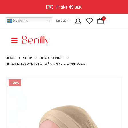
Frakt 49 SEK
0
Svenska
KR SEK
HOME
SHOP
HIJAB
,
BONNET
UNDER HIJAB BONNET – TVÅ VINGAR – MÖRK BEIGE
-21%