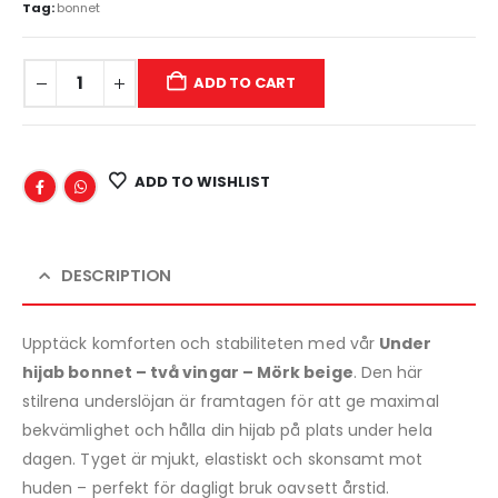
Tag:
bonnet
ADD TO CART
ADD TO WISHLIST
DESCRIPTION
Upptäck komforten och stabiliteten med vår
Under
hijab bonnet – två vingar – Mörk beige
. Den här
stilrena underslöjan är framtagen för att ge maximal
bekvämlighet och hålla din hijab på plats under hela
dagen. Tyget är mjukt, elastiskt och skonsamt mot
huden – perfekt för dagligt bruk oavsett årstid.