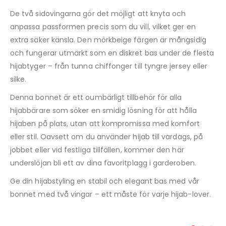
De två sidovingarna gör det möjligt att knyta och
anpassa passformen precis som du vill, vilket ger en
extra säker känsla. Den mörkbeige färgen är mångsidig
och fungerar utmärkt som en diskret bas under de flesta
hijabtyger – från tunna chiffonger till tyngre jersey eller
silke.
Denna bonnet är ett oumbärligt tillbehör för alla
hijabbärare som söker en smidig lösning för att hålla
hijaben på plats, utan att kompromissa med komfort
eller stil. Oavsett om du använder hijab till vardags, på
jobbet eller vid festliga tillfällen, kommer den här
underslöjan bli ett av dina favoritplagg i garderoben.
Ge din hijabstyling en stabil och elegant bas med vår
bonnet med två vingar – ett måste för varje hijab-lover.