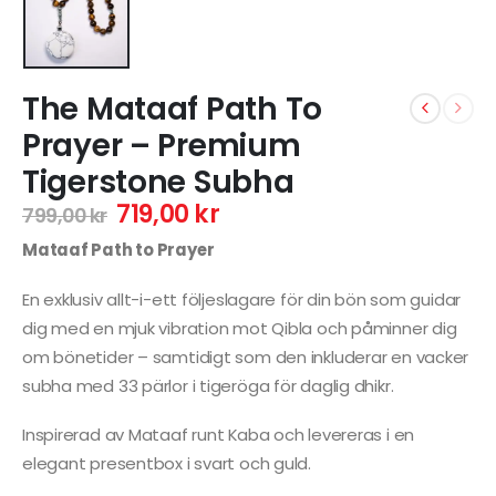
The Mataaf Path To
Prayer – Premium
Tigerstone Subha
719,00
kr
799,00
kr
Mataaf Path to Prayer
En exklusiv allt-i-ett följeslagare för din bön som guidar
dig med en mjuk vibration mot Qibla och påminner dig
om bönetider – samtidigt som den inkluderar en vacker
subha med 33 pärlor i tigeröga för daglig dhikr.
Inspirerad av Mataaf runt Kaba och levereras i en
elegant presentbox i svart och guld.