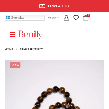
Öppet köp 14 dagar
0
Svenska
KR SEK
HOME
SINGLE PRODUCT
-10%