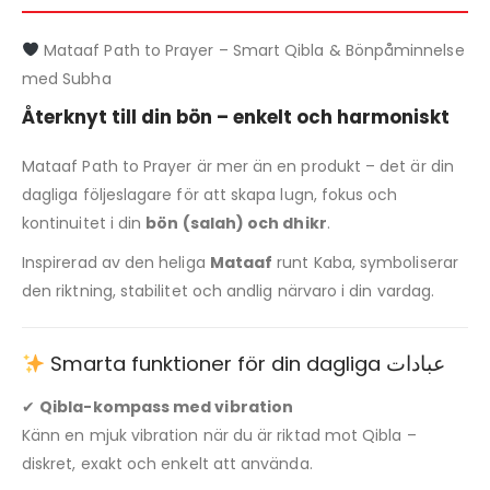
Mataaf Path to Prayer – Smart Qibla & Bönpåminnelse
med Subha
Återknyt till din bön – enkelt och harmoniskt
Mataaf Path to Prayer är mer än en produkt – det är din
dagliga följeslagare för att skapa lugn, fokus och
kontinuitet i din
bön (salah) och dhikr
.
Inspirerad av den heliga
Mataaf
runt Kaba, symboliserar
den riktning, stabilitet och andlig närvaro i din vardag.
Smarta funktioner för din dagliga عبادات
✔
Qibla-kompass med vibration
Känn en mjuk vibration när du är riktad mot Qibla –
diskret, exakt och enkelt att använda.