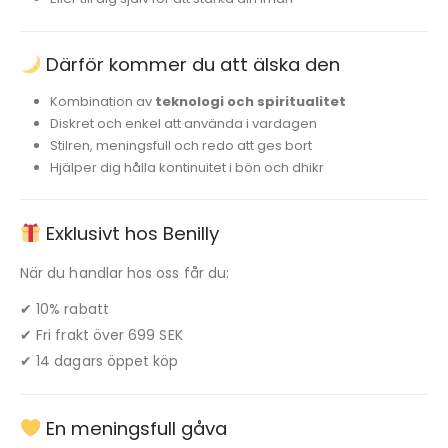
Därför kommer du att älska den
Kombination av
teknologi och spiritualitet
Diskret och enkel att använda i vardagen
Stilren, meningsfull och redo att ges bort
Hjälper dig hålla kontinuitet i bön och dhikr
Exklusivt hos Benilly
När du handlar hos oss får du:
✔ 10% rabatt
✔ Fri frakt över 699 SEK
✔ 14 dagars öppet köp
En meningsfull gåva