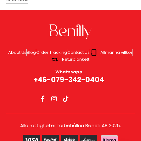
SHOP NOW
About Us
Blog
Order Tracking
Contact Us
Allmänna villkor
Returblankett
Whatssapp
+46-079-342-0404
Alla rättigheter förbehållna Benelli AB 2025.