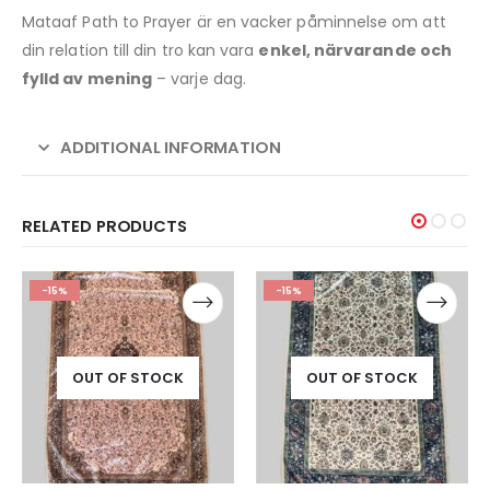
Mataaf Path to Prayer är en vacker påminnelse om att
din relation till din tro kan vara
enkel, närvarande och
fylld av mening
– varje dag.
ADDITIONAL INFORMATION
RELATED PRODUCTS
-15%
-15%
OUT OF STOCK
OUT OF STOCK