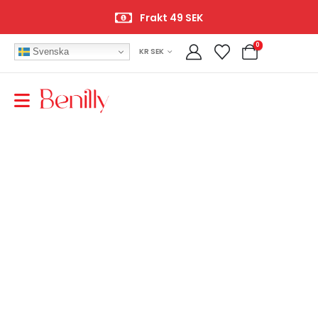
Frakt 49 SEK
0
Svenska
KR SEK