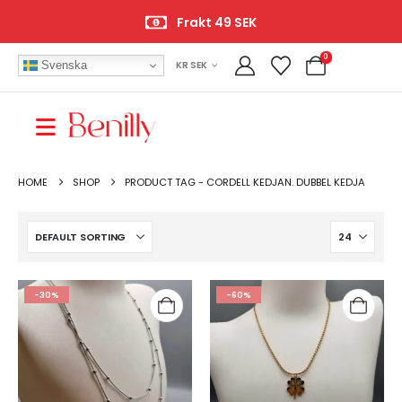
Frakt 49 SEK
0
Svenska
KR SEK
HOME
SHOP
PRODUCT TAG -
CORDELL KEDJAN. DUBBEL KEDJA
-30%
-60%